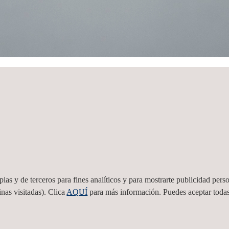
aña
Ver todas
as y de terceros para fines analíticos y para mostrarte publicidad perso
nas visitadas). Clica
AQUÍ
para más información. Puedes aceptar todas
0