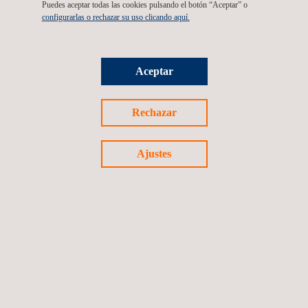
Puedes aceptar todas las cookies pulsando el botón “Aceptar” o
configurarlas o rechazar su uso clicando aquí.
Sistemas de gestión
Aceptar
Rechazar
Ajustes
Análisis de riesgos medioambientales