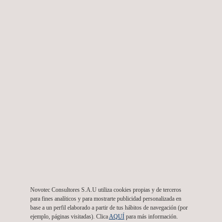
Apoyo jurídico ante cualquier reclamación de la
administración.
SERVICIOS RELACIONADOS
Novotec Consultores S.A.U utiliza cookies propias y de terceros
para fines analíticos y para mostrarte publicidad personalizada en
base a un perfil elaborado a partir de tus hábitos de navegación (por
ejemplo, páginas visitadas). Clica
AQUÍ
para más información.