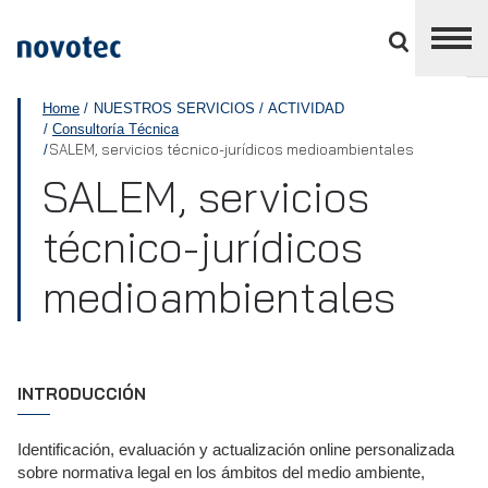
Cerrar
panel
de
APPLUS+
división
Home
NUESTROS SERVICIOS
ACTIVIDAD
Consultoría Técnica
SALEM, servicios técnico-jurídicos medioambientales
SALEM, servicios
técnico-jurídicos
medioambientales
INTRODUCCIÓN
Identificación, evaluación y actualización online personalizada
sobre normativa legal en los ámbitos del medio ambiente,