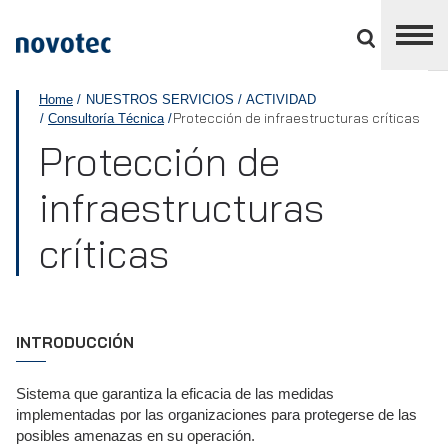
Cerrar
panel
de
APPLUS+
división
Home
NUESTROS SERVICIOS
ACTIVIDAD
Protección de infraestructuras críticas
Consultoría Técnica
Protección de
infraestructuras
críticas
INTRODUCCIÓN
Sistema que garantiza la eficacia de las medidas
implementadas por las organizaciones para protegerse de las
posibles amenazas en su operación.