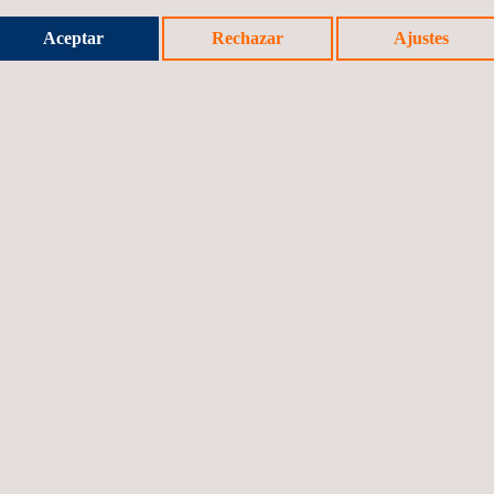
Aceptar
Rechazar
Ajustes
ess Intelligence