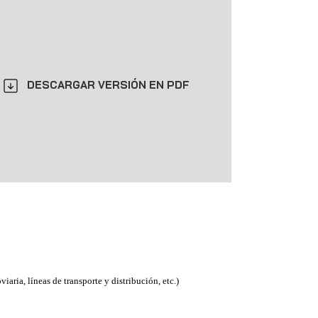
DESCARGAR VERSIÓN EN PDF
oviaria, líneas de transporte y distribución, etc.)