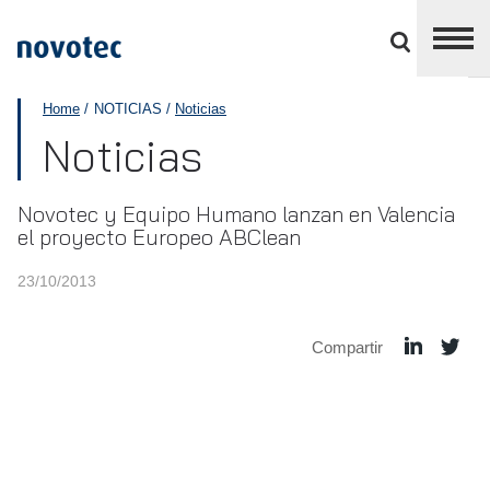
Cerrar
panel
de
APPLUS+
división
Home
NOTICIAS
Noticias
Noticias
Novotec y Equipo Humano lanzan en Valencia
el proyecto Europeo ABClean
23/10/2013
Compartir