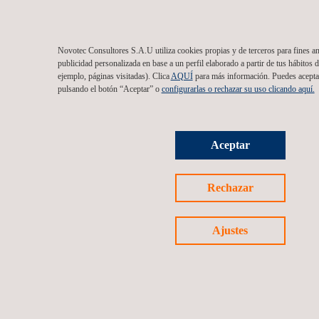
Novotec Consultores S.A.U utiliza cookies propias y de terceros para fines ana
publicidad personalizada en base a un perfil elaborado a partir de tus hábitos 
ejemplo, páginas visitadas). Clica
AQUÍ
para más información. Puedes aceptar
pulsando el botón “Aceptar” o
configurarlas o rechazar su uso clicando aquí.
Aceptar
Rechazar
Ajustes