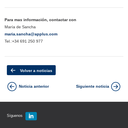
Para mas información, contactar con
María de Sancha
maria.sancha@applus.com
Tel.:+34 691 250 977
Volver a noticias
Noticia anterior
Siguiente noticia
Síguenos