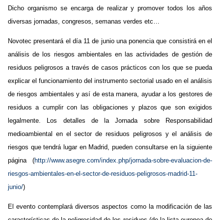
Dicho organismo se encarga de realizar y promover todos los años
diversas jornadas, congresos, semanas verdes etc…
Novotec presentará el día 11 de junio una ponencia que consistirá en el
análisis de los riesgos ambientales en las actividades de gestión de
residuos peligrosos a través de casos prácticos con los que se pueda
explicar el funcionamiento del instrumento sectorial usado en el análisis
de riesgos ambientales y así de esta manera, ayudar a los gestores de
residuos a cumplir con las obligaciones y plazos que son exigidos
legalmente. Los detalles de la Jornada sobre Responsabilidad
medioambiental en el sector de residuos peligrosos y el análisis de
riesgos que tendrá lugar en Madrid, pueden consultarse en la siguiente
página (
http://www.asegre.com/index.php/jornada-sobre-evaluacion-de-
riesgos-ambientales-en-el-sector-de-residuos-peligrosos-madrid-11-
junio/
)
El evento contemplará diversos aspectos como la modificación de las
características de la peligrosidad de los residuos (de la lista europea de